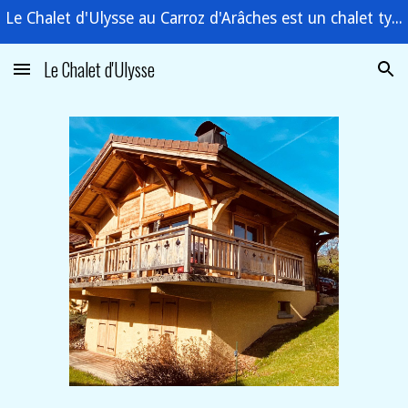
Le Chalet d'Ulysse au Carroz d'Arâches est un chalet typiquement savoyard. Situé sur le domaine du Grand-Massif : Flaine,Samoëns,Sixt,Carroz,Morillon.
Skip to main content
Skip to navigation
Le Chalet d'Ulysse