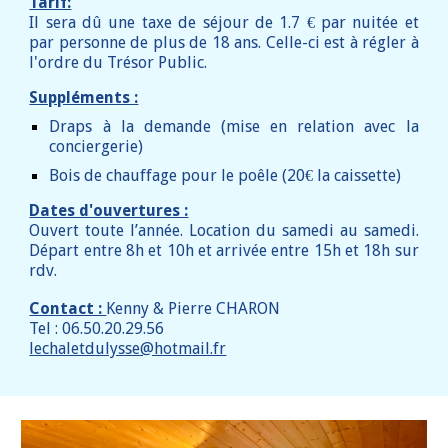
Tarif:
Il sera d
û
une taxe de séjour de 1.
7
€ par nuitée et
par personne de plus de 18 ans. Celle-ci est à régler à
l'ordre du Trésor Public.
Suppléments :
Draps à la demande (mise en relation avec la
conciergerie)
Bois de chauffage pour le poêle (
20
€ la caissette)
Dates d'ouvertures :
Ouvert toute l’année. Location du samedi au samedi.
Départ entre 8h et 10h et arrivée entre 15h et 18h sur
rdv.
Contact :
Kenny &
Pierre CHARON
Tel : 06.50.20.29.56
lechaletdulysse@hotmail.fr