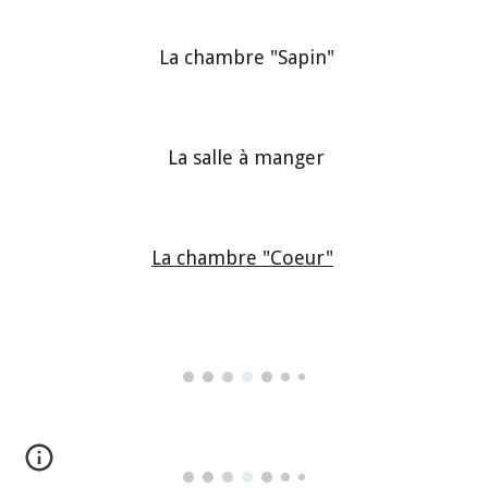
L
a chambre "Sapin"
La salle à manger
La chambre "Coeur"