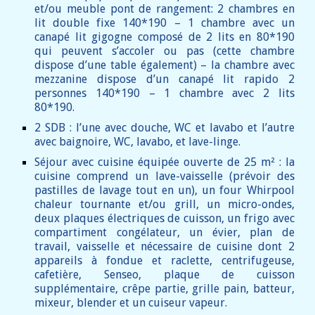
et/ou meuble pont de rangement: 2 chambres en
lit double fixe 140*190 – 1 chambre avec un
canapé lit gigogne composé de 2 lits en 80*190
qui peuvent s’accoler ou pas (cette chambre
dispose d’une table également) – la chambre avec
mezzanine dispose d’un canapé lit rapido 2
personnes 140*190 – 1 chambre avec 2 lits
80*190.
2 SDB : l’une avec douche, WC et lavabo et l’autre
avec baignoire, WC, lavabo, et lave-linge.
Séjour avec cuisine équipée ouverte de 25 m² : la
cuisine comprend un lave-vaisselle (prévoir des
pastilles de lavage tout en un), un four
Whirpool
chaleur tournante
et/ou grill
, un
micro-ondes,
deux plaques électriques de cuisson, un frigo avec
compartiment congélateur, un évier, plan de
travail, vaisselle et nécessaire de cuisine dont 2
appareils à fondue et raclette, centrifugeuse,
cafetière,
S
enseo, plaque de cuisson
supplémentaire, crêpe partie, grille pain
, batteur,
mixeur, blender et un cuiseur vapeur.