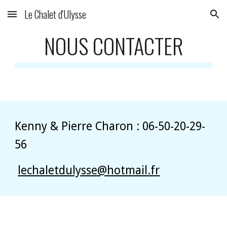
Le Chalet d'Ulysse
Skip to main content
Skip to navigation
NOUS CONTACTER
Kenny & 
Pierre Charon : 06-50-20-29-
56
lechaletdulysse@hotmail.fr